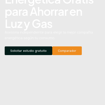
para Ahorrar en
Luz y Gas
Asesoría independiente para elegir la mejor compañía
energética según tu consumo.
Solicitar estudio gratuito
Comparador