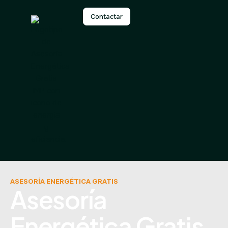
Contactar
ASESORÍA ENERGÉTICA GRATIS
Asesoría
Energética Gratis