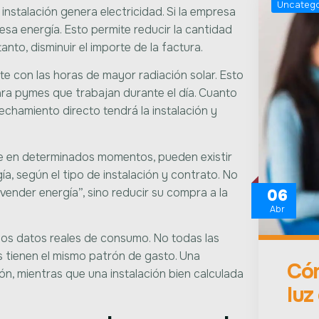
Uncatego
 instalación genera electricidad. Si la empresa
a energía. Esto permite reducir la cantidad
nto, disminuir el importe de la factura.
te con las horas de mayor radiación solar. Esto
ra pymes que trabajan durante el día. Cuanto
echamiento directo tendrá la instalación y
me en determinados momentos, pueden existir
, según el tipo de instalación y contrato. No
vender energía”, sino reducir su compra a la
06
Abr
 los datos reales de consumo. No todas las
s tienen el mismo patrón de gasto. Una
Cóm
ón, mientras que una instalación bien calculada
luz