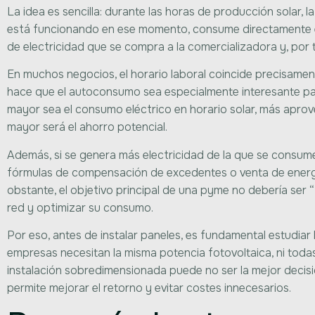
La idea es sencilla: durante las horas de producción solar, la
está funcionando en ese momento, consume directamente es
de electricidad que se compra a la comercializadora y, por ta
En muchos negocios, el horario laboral coincide precisamen
hace que el autoconsumo sea especialmente interesante pa
mayor sea el consumo eléctrico en horario solar, más aprov
mayor será el ahorro potencial.
Además, si se genera más electricidad de la que se consu
fórmulas de compensación de excedentes o venta de energía
obstante, el objetivo principal de una pyme no debería ser “
red y optimizar su consumo.
Por eso, antes de instalar paneles, es fundamental estudiar
empresas necesitan la misma potencia fotovoltaica, ni toda
instalación sobredimensionada puede no ser la mejor decisi
permite mejorar el retorno y evitar costes innecesarios.