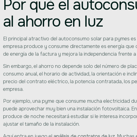
Por qué el autocon
al ahorro en luz
El principal atractivo del autoconsumo solar para pymes es
empresa produce y consume directamente es energía que de
de energía de la factura y mejora la independencia frente a 
Sin embargo, el ahorro no depende solo del número de placa
consumo anual, el horario de actividad, la orientación e inclin
precio del contrato eléctrico, la potencia contratada, los p
empresa.
Por ejemplo, una pyme que consume mucha electricidad dur
puede aprovechar muy bien una instalación fotovoltaica.
produce de noche necesitará estudiar si le interesa incorpo
ajustar el tamaño de la instalación.
Aquí entra en juego el
análisis de contratos de luz
. Muchas