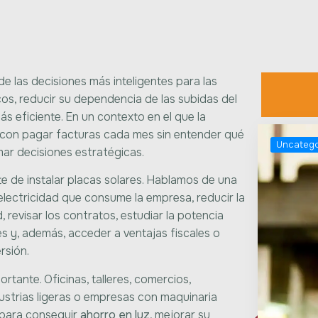
 las decisiones más inteligentes para las
os, reducir su dependencia de las subidas del
 eficiente. En un contexto en el que la
ta con pagar facturas cada mes sin entender qué
Uncatego
mar decisiones estratégicas.
e instalar placas solares. Hablamos de una
 electricidad que consume la empresa, reducir la
, revisar los contratos, estudiar la potencia
 y, además, acceder a ventajas fiscales o
rsión.
tante. Oficinas, talleres, comercios,
dustrias ligeras o empresas con maquinaria
 para conseguir
ahorro en luz
, mejorar su