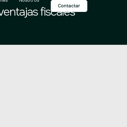
mes
Nosotros
Contactar
entajas fiscales