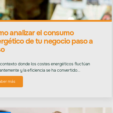
o analizar el consumo
rgético de tu negocio paso a
so
 contexto donde los costes energéticos fluctúan
antemente y la eficiencia se ha convertido…
aber más