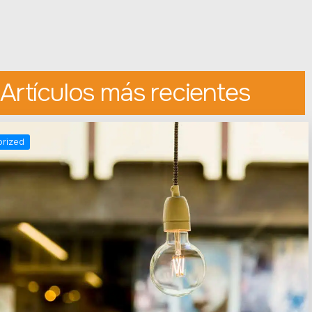
Artículos más recientes
rized