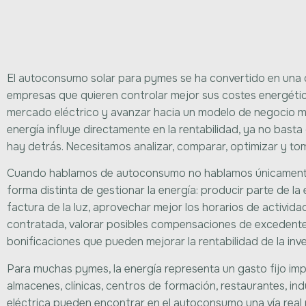
El autoconsumo solar para pymes se ha convertido en una de
empresas que quieren controlar mejor sus costes energétic
mercado eléctrico y avanzar hacia un modelo de negocio más
energía influye directamente en la rentabilidad, ya no bas
hay detrás. Necesitamos analizar, comparar, optimizar y to
Cuando hablamos de autoconsumo no hablamos únicamente d
forma distinta de gestionar la energía: producir parte de la
factura de la luz, aprovechar mejor los horarios de actividad
contratada, valorar posibles compensaciones de excedentes
bonificaciones que pueden mejorar la rentabilidad de la inve
Para muchas pymes, la energía representa un gasto fijo impor
almacenes, clínicas, centros de formación, restaurantes, in
eléctrica pueden encontrar en el autoconsumo una vía real