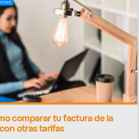
rized
o comparar tu factura de la
 con otras tarifas