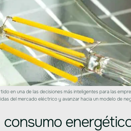
ido en una de las decisiones más inteligentes para las empr
idas del mercado eléctrico y avanzar hacia un modelo de nego
l consumo energético