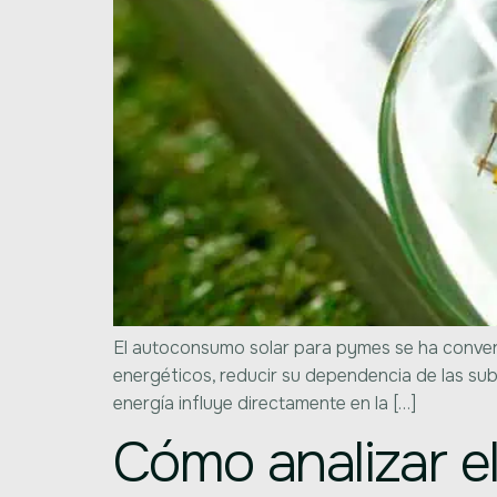
El autoconsumo solar para pymes se ha convert
energéticos, reducir su dependencia de las sub
energía influye directamente en la […]
Cómo analizar e