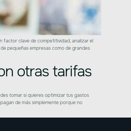
factor clave de competitividad, analizar el
mos de pequeñas empresas como de grandes
n otras tarifas
edes tomar si quieres optimizar tus gastos
ña pagan de más simplemente porque no