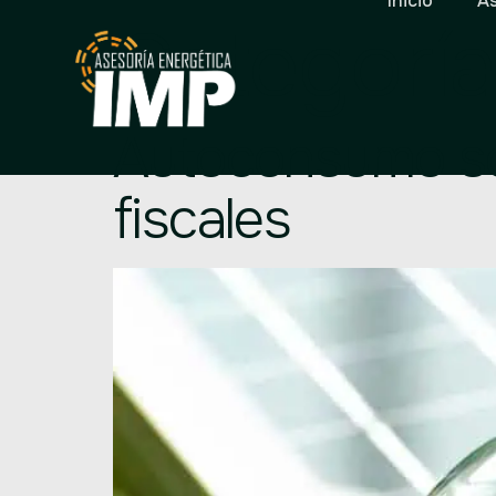
Inicio
As
Categoría
Autoconsumo sol
fiscales